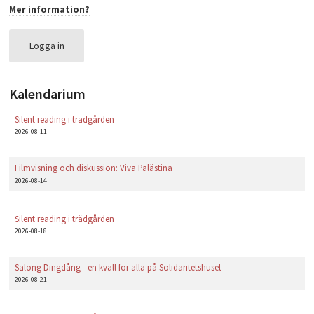
Mer information?
PLAY
Logga in
Kalendarium
Silent reading i trädgården
2026-08-11
Filmvisning och diskussion: Viva Palästina
2026-08-14
Silent reading i trädgården
2026-08-18
Salong Dingdång - en kväll för alla på Solidaritetshuset
2026-08-21