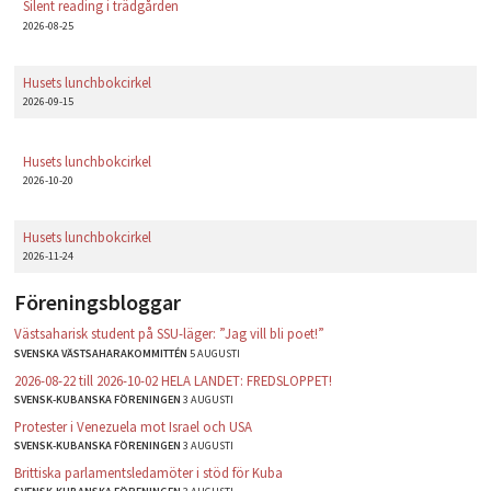
Silent reading i trädgården
2026-08-25
Husets lunchbokcirkel
2026-09-15
Husets lunchbokcirkel
2026-10-20
Husets lunchbokcirkel
2026-11-24
Föreningsbloggar
Västsaharisk student på SSU-läger: ”Jag vill bli poet!”
SVENSKA VÄSTSAHARAKOMMITTÉN
5 AUGUSTI
2026-08-22 till 2026-10-02 HELA LANDET: FREDSLOPPET!
SVENSK-KUBANSKA FÖRENINGEN
3 AUGUSTI
Protester i Venezuela mot Israel och USA
SVENSK-KUBANSKA FÖRENINGEN
3 AUGUSTI
Brittiska parlamentsledamöter i stöd för Kuba