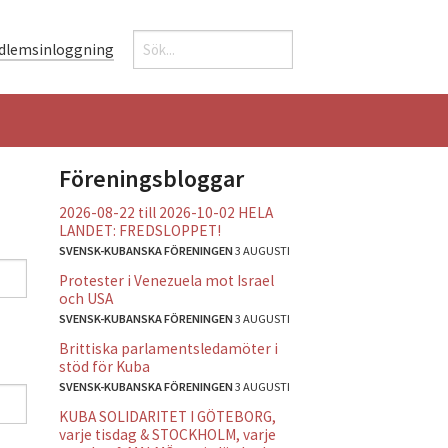
Sök
dlemsinloggning
Sökformulär
Föreningsbloggar
2026-08-22 till 2026-10-02 HELA
LANDET: FREDSLOPPET!
SVENSK-KUBANSKA FÖRENINGEN
3 AUGUSTI
Protester i Venezuela mot Israel
och USA
SVENSK-KUBANSKA FÖRENINGEN
3 AUGUSTI
Brittiska parlamentsledamöter i
stöd för Kuba
SVENSK-KUBANSKA FÖRENINGEN
3 AUGUSTI
KUBA SOLIDARITET I GÖTEBORG,
varje tisdag & STOCKHOLM, varje