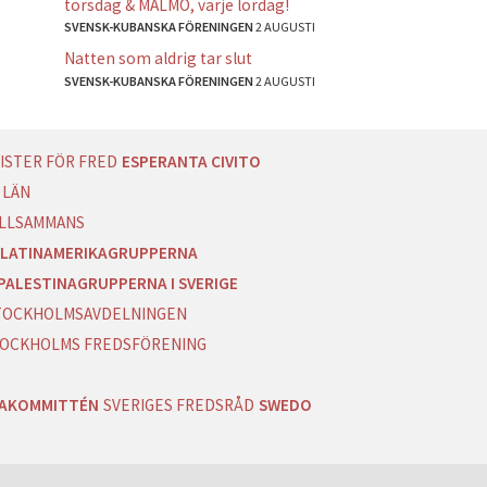
torsdag & MALMÖ, varje lördag!
SVENSK-KUBANSKA FÖRENINGEN
2 AUGUSTI
Natten som aldrig tar slut
SVENSK-KUBANSKA FÖRENINGEN
2 AUGUSTI
ISTER FÖR FRED
ESPERANTA CIVITO
 LÄN
ILLSAMMANS
LATINAMERIKAGRUPPERNA
PALESTINAGRUPPERNA I SVERIGE
 STOCKHOLMSAVDELNINGEN
OCKHOLMS FREDSFÖRENING
RAKOMMITTÉN
SVERIGES FREDSRÅD
SWEDO