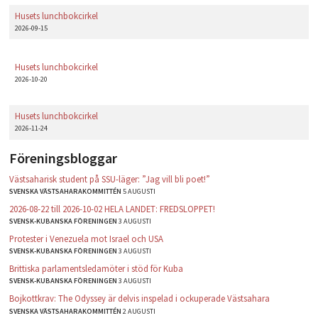
Husets lunchbokcirkel
2026-09-15
Husets lunchbokcirkel
2026-10-20
Husets lunchbokcirkel
2026-11-24
Föreningsbloggar
Västsaharisk student på SSU-läger: ”Jag vill bli poet!”
SVENSKA VÄSTSAHARAKOMMITTÉN
5 AUGUSTI
2026-08-22 till 2026-10-02 HELA LANDET: FREDSLOPPET!
SVENSK-KUBANSKA FÖRENINGEN
3 AUGUSTI
Protester i Venezuela mot Israel och USA
SVENSK-KUBANSKA FÖRENINGEN
3 AUGUSTI
Brittiska parlamentsledamöter i stöd för Kuba
SVENSK-KUBANSKA FÖRENINGEN
3 AUGUSTI
Bojkottkrav: The Odyssey är delvis inspelad i ockuperade Västsahara
SVENSKA VÄSTSAHARAKOMMITTÉN
2 AUGUSTI