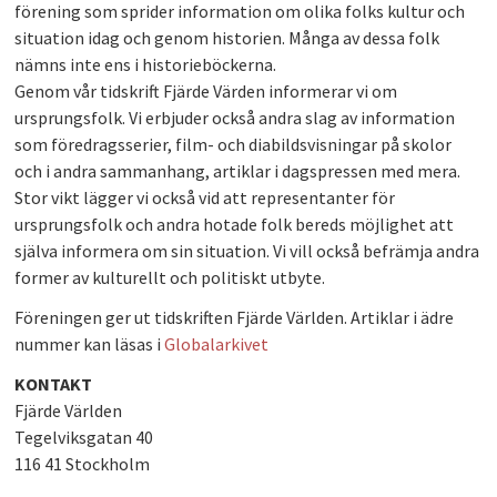
förening som sprider information om olika folks kultur och
PLAY
situation idag och genom historien. Många av dessa folk
nämns inte ens i historieböckerna.
Genom vår tidskrift Fjärde Värden informerar vi om
ursprungsfolk. Vi erbjuder också andra slag av information
som föredragsserier, film- och diabildsvisningar på skolor
och i andra sammanhang, artiklar i dagspressen med mera.
Stor vikt lägger vi också vid att representanter för
ursprungsfolk och andra hotade folk bereds möjlighet att
själva informera om sin situation. Vi vill också befrämja andra
former av kulturellt och politiskt utbyte.
Föreningen ger ut tidskriften Fjärde Världen. Artiklar i ädre
nummer kan läsas i
Globalarkivet
KONTAKT
Fjärde Världen
Tegelviksgatan 40
116 41 Stockholm