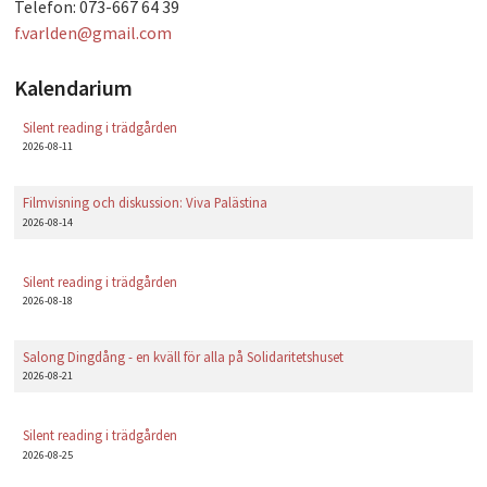
Telefon: 073-667 64 39
f.varlden@gmail.com
Kalendarium
Silent reading i trädgården
2026-08-11
Filmvisning och diskussion: Viva Palästina
2026-08-14
Silent reading i trädgården
2026-08-18
Salong Dingdång - en kväll för alla på Solidaritetshuset
2026-08-21
Silent reading i trädgården
2026-08-25