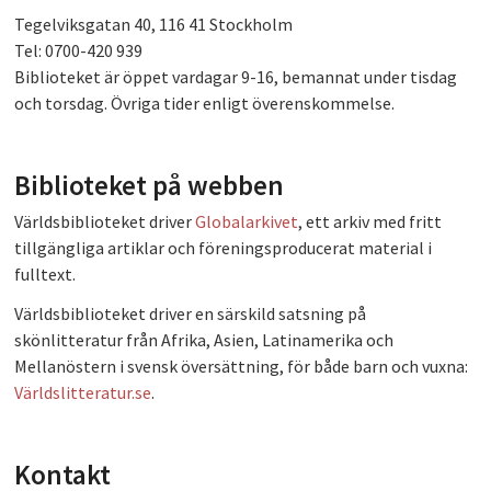
Tegelviksgatan 40, 116 41 Stockholm
PLAY
Tel: 0700-420 939
Biblioteket är öppet vardagar 9-16, bemannat under tisdag
och torsdag. Övriga tider enligt överenskommelse.
Biblioteket på webben
Världsbiblioteket driver
Globalarkivet
, ett arkiv med fritt
tillgängliga artiklar och föreningsproducerat material i
fulltext.
Världsbiblioteket driver en särskild satsning på
skönlitteratur från Afrika, Asien, Latinamerika och
Mellanöstern i svensk översättning, för både barn och vuxna:
Världslitteratur.se
.
Kontakt