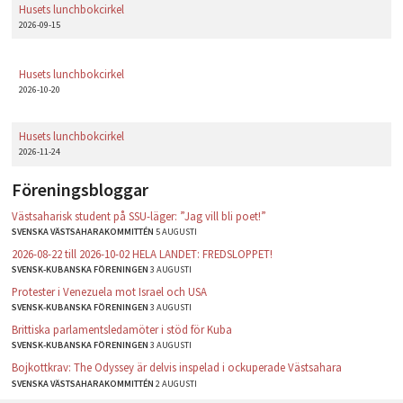
Husets lunchbokcirkel
2026-09-15
Husets lunchbokcirkel
2026-10-20
Husets lunchbokcirkel
2026-11-24
Föreningsbloggar
Västsaharisk student på SSU-läger: ”Jag vill bli poet!”
SVENSKA VÄSTSAHARAKOMMITTÉN
5 AUGUSTI
2026-08-22 till 2026-10-02 HELA LANDET: FREDSLOPPET!
SVENSK-KUBANSKA FÖRENINGEN
3 AUGUSTI
Protester i Venezuela mot Israel och USA
SVENSK-KUBANSKA FÖRENINGEN
3 AUGUSTI
Brittiska parlamentsledamöter i stöd för Kuba
SVENSK-KUBANSKA FÖRENINGEN
3 AUGUSTI
Bojkottkrav: The Odyssey är delvis inspelad i ockuperade Västsahara
SVENSKA VÄSTSAHARAKOMMITTÉN
2 AUGUSTI