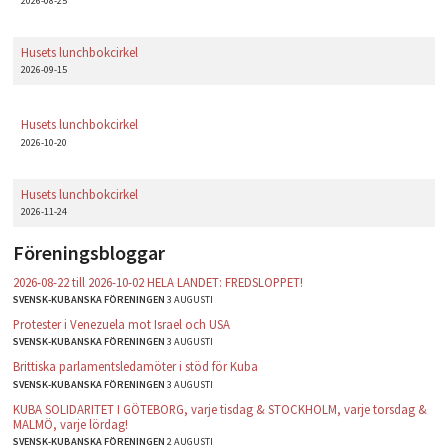
2026-08-25
Husets lunchbokcirkel
2026-09-15
Husets lunchbokcirkel
2026-10-20
Husets lunchbokcirkel
2026-11-24
Föreningsbloggar
2026-08-22 till 2026-10-02 HELA LANDET: FREDSLOPPET!
SVENSK-KUBANSKA FÖRENINGEN
3 AUGUSTI
Protester i Venezuela mot Israel och USA
SVENSK-KUBANSKA FÖRENINGEN
3 AUGUSTI
Brittiska parlamentsledamöter i stöd för Kuba
SVENSK-KUBANSKA FÖRENINGEN
3 AUGUSTI
KUBA SOLIDARITET I GÖTEBORG, varje tisdag & STOCKHOLM, varje torsdag &
MALMÖ, varje lördag!
SVENSK-KUBANSKA FÖRENINGEN
2 AUGUSTI