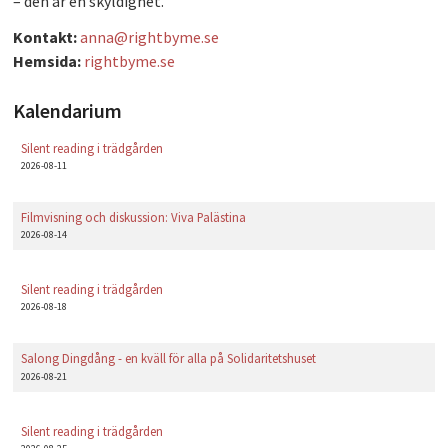
– den är en skyldighet.
PLAY
Kontakt:
anna@rightbyme.se
Hemsida:
rightbyme.se
Kalendarium
Silent reading i trädgården
2026-08-11
Filmvisning och diskussion: Viva Palästina
2026-08-14
Silent reading i trädgården
2026-08-18
Salong Dingdång - en kväll för alla på Solidaritetshuset
2026-08-21
Silent reading i trädgården