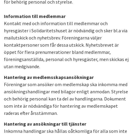
för behörig personal och styrelse.
Information till medlemmar
Kontakt med och information till medlemmar och
hyresgäster i Solidaritetshuset är nödvändig och sker bl.a via
mailutskick och nyhetsbrev. Föreningarna väljer
kontaktpersoner som får dessa utskick. Nyhetsbrevet är
öppet för flera prenumerationer bland medlemmar,
föreningsanställda, personal och hyresgäster, men skickas ej
utan medgivande.
Hantering av medlemsskapsansökningar
Föreningar som ansöker om medlemskap ska inkomma med
ansökningshandlingar med bilagor enligt anmodan. Styrelse
och behörig personal kan ta del av handlingarna. Dokument
som inte är nödvändiga för hantering av medlemskapet
raderas efter årsstämman.
Hantering av ansökningar till tjänster
Inkomna handlingar ska hållas oåtkomliga för alla som inte