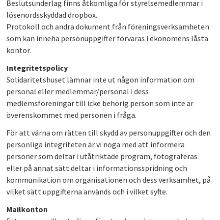
Beslutsunderlag finns åtkomliga för styrelsemedlemmar i
lösenordsskyddad dropbox.
Protokoll och andra dokument från föreningsverksamheten
som kan inneha personuppgifter förvaras i ekonomens låsta
kontor.
Integritetspolicy
Solidaritetshuset lämnar inte ut någon information om
personal eller medlemmar/personal i dess
medlemsföreningar till icke behörig person som inte är
överenskommet med personen i fråga.
För att värna om rätten till skydd av personuppgifter och den
personliga integriteten är vi noga med att informera
personer som deltar i utåtriktade program, fotograferas
eller på annat sätt deltar i informationsspridning och
kommunikation om organisationen och dess verksamhet, på
vilket sätt uppgifterna används och i vilket syfte.
Mailkonton