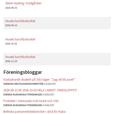
Silent reading i trädgården
2026-08-25
Husets lunchbokcirkel
2026-09-15
Husets lunchbokcirkel
2026-10-20
Husets lunchbokcirkel
2026-11-24
Föreningsbloggar
Västsaharisk student på SSU-läger: ”Jag vill bli poet!”
SVENSKA VÄSTSAHARAKOMMITTÉN
5 AUGUSTI
2026-08-22 till 2026-10-02 HELA LANDET: FREDSLOPPET!
SVENSK-KUBANSKA FÖRENINGEN
3 AUGUSTI
Protester i Venezuela mot Israel och USA
SVENSK-KUBANSKA FÖRENINGEN
3 AUGUSTI
Brittiska parlamentsledamöter i stöd för Kuba