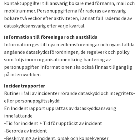
kontaktuppgifter till ansvarig bokare med förnamn, mail och
mobilnummer. Personuppgifterna får raderas av ansvarig
bokare två veckor efter aktiviteten, i annat fall raderas de av
dataskyddsansvarig efter varje kvartal.
Information till föreningar och anställda
Information ges till nya medlemsföreningar och nyanställda
angående dataskyddsförordningen, de regelverk och policy
som följs inom organisationen kring hantering av
personuppgifter. Informationen ska också finnas tillgänglig
på internwebben.
Incidentrapporter
Rutiner i fall av incidenter rörande dataskydd och integritets-
eller personuppgiftsskydd:
En Incidentrapport upprättas av dataskyddsansvarig
innefattande
-Tid för incident + Tid för upptäckt av incident
-Berörda av incident
-Beskrivning av incident, orsak och konsekvenser