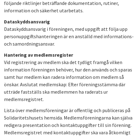
följande riktlinjer beträffande dokumentation, rutiner,
PLAY
information och säkerhet utarbetats.
Dataskyddsansvarig
Dataskyddsansvarig i föreningen, med uppgift att följa upp
personuppgiftshanteringen är en anställd med informations-
och samordningsansvar.
Hantering av medlemsregister
Vid registrering av medlem ska det tydligt framgå vilken
information föreningen behöver, hur den används och sparas
samt hur medlem kan radera information om medlem så
önskar. Avslutat medlemskap: Efter föreningsstämma där
utträde fastställs ska medlemmen ha raderats ur
medlemsregistret.
Lista över medlemsföreningar är offentlig och publiceras på
Solidaritetshusets hemsida. Medlemsföreningarna kan själva
redigera presentation och kontaktuppgifter till sin förening.
Medlemsregistret med kontaktuppgifter ska vara åtkomligt