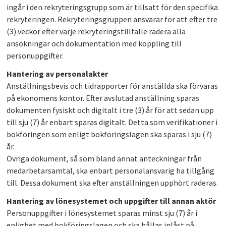
ingår i den rekryteringsgrupp som är tillsatt för den specifika
rekryteringen. Rekryteringsgruppen ansvarar för att efter tre
(3) veckor efter varje rekryteringstillfälle radera alla
ansökningar och dokumentation med koppling till
personuppgifter.
Hantering av personalakter
Anställningsbevis och tidrapporter för anställda ska förvaras
på ekonomens kontor. Efter avslutad anställning sparas
dokumenten fysiskt och digitalt i tre (3) år för att sedan upp
till sju (7) år enbart sparas digitalt. Detta som verifikationer i
bokföringen som enligt bokföringslagen ska sparas i sju (7)
år.
Övriga dokument, så som bland annat anteckningar från
medarbetarsamtal, ska enbart personalansvarig ha tillgång
till. Dessa dokument ska efter anställningen upphört raderas.
Hantering av lönesystemet och uppgifter till annan aktör
Personuppgifter i lönesystemet sparas minst sju (7) år i
enlighet med bokföringslagen och ska hållas inlåst på