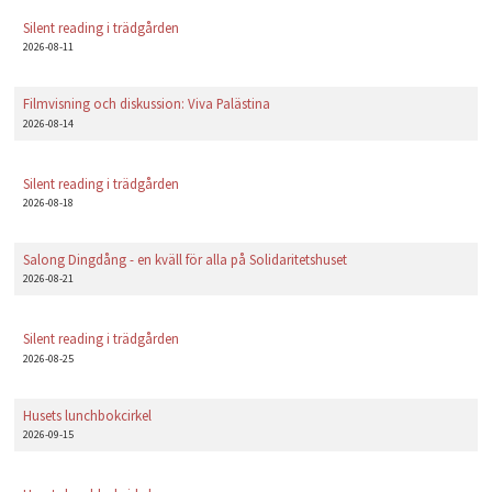
PLAY
Silent reading i trädgården
2026-08-11
Filmvisning och diskussion: Viva Palästina
2026-08-14
Silent reading i trädgården
2026-08-18
Salong Dingdång - en kväll för alla på Solidaritetshuset
2026-08-21
Silent reading i trädgården
2026-08-25
Husets lunchbokcirkel
2026-09-15