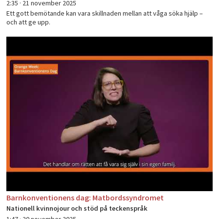
2:35 ·
21 november 2025
Ett gott bemötande kan vara skillnaden mellan att våga söka hjälp –
och att ge upp.
Barnkonventionens dag: Matbordssyndromet
Nationell kvinnojour och stöd på teckenspråk
1:47 ·
20 november 2025