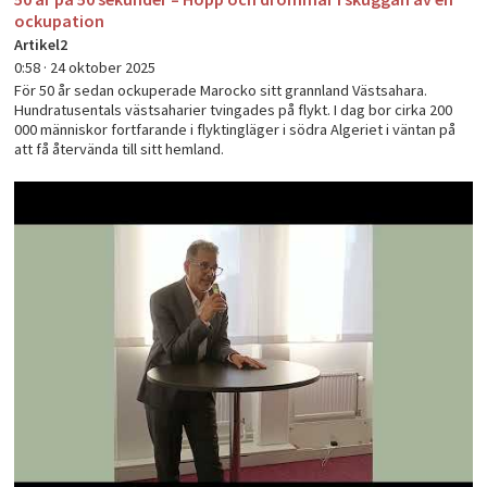
ockupation
Artikel2
0:58 ·
24 oktober 2025
För 50 år sedan ockuperade Marocko sitt grannland Västsahara.
Hundratusentals västsaharier tvingades på flykt. I dag bor cirka 200
000 människor fortfarande i flyktingläger i södra Algeriet i väntan på
att få återvända till sitt hemland.