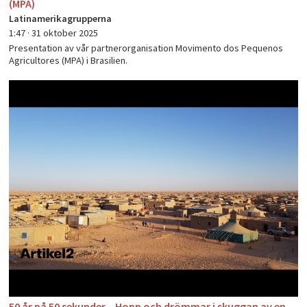
(MPA)
Latinamerikagrupperna
1:47 ·
31 oktober 2025
Presentation av vår partnerorganisation Movimento dos Pequenos
Agricultores (MPA) i Brasilien.
50 år på 50 sekunder – Hopp och drömmar i skuggan av en