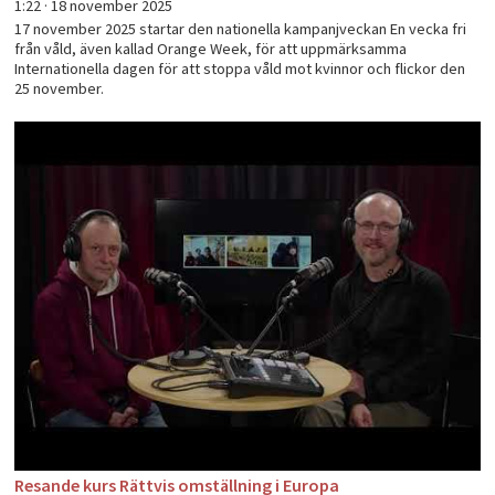
1:22 ·
18 november 2025
17 november 2025 startar den nationella kampanjveckan En vecka fri
från våld, även kallad Orange Week, för att uppmärksamma
Internationella dagen för att stoppa våld mot kvinnor och flickor den
25 november.
Resande kurs Rättvis omställning i Europa