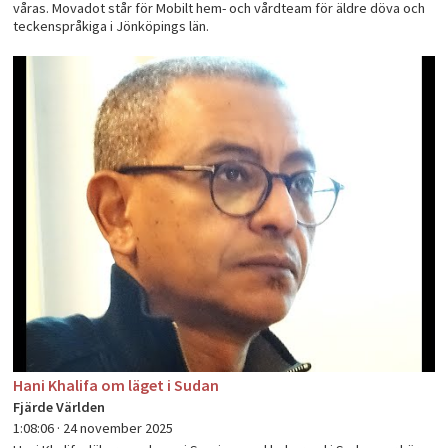
våras. Movadot står för Mobilt hem- och vårdteam för äldre döva och
teckenspråkiga i Jönköpings län.
Hani Khalifa om läget i Sudan
Fjärde Världen
1:08:06 ·
24 november 2025