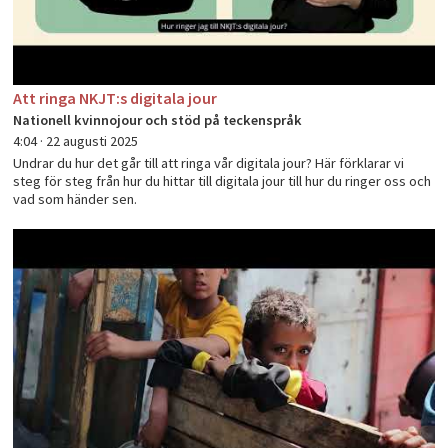
Att ringa NKJT:s digitala jour
Nationell kvinnojour och stöd på teckenspråk
4:04 ·
22 augusti 2025
Undrar du hur det går till att ringa vår digitala jour? Här förklarar vi
steg för steg från hur du hittar till digitala jour till hur du ringer oss och
vad som händer sen.