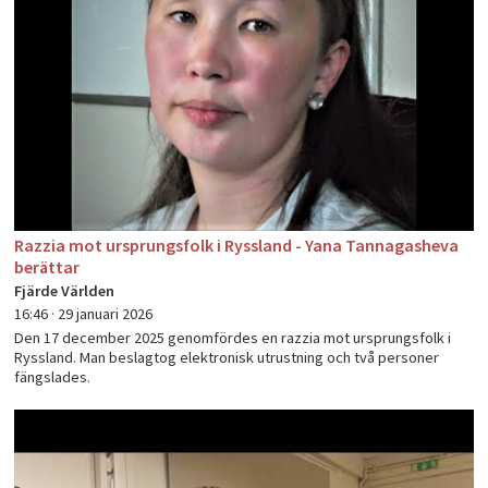
PLAY
Razzia mot ursprungsfolk i Ryssland - Yana Tannagasheva
berättar
Fjärde Världen
16:46 ·
29 januari 2026
Den 17 december 2025 genomfördes en razzia mot ursprungsfolk i
Ryssland. Man beslagtog elektronisk utrustning och två personer
fängslades.