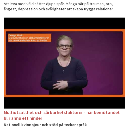
Att leva med våld sätter djupa spår. Många bär på trauman, oro,
ångest, depression och svårigheter att skapa trygga relationer.
Multiutsatthet och sårbarhetsfaktorer - när bemötandet
blir ännu ett hinder
Nationell kvinnojour och stöd på teckenspråk