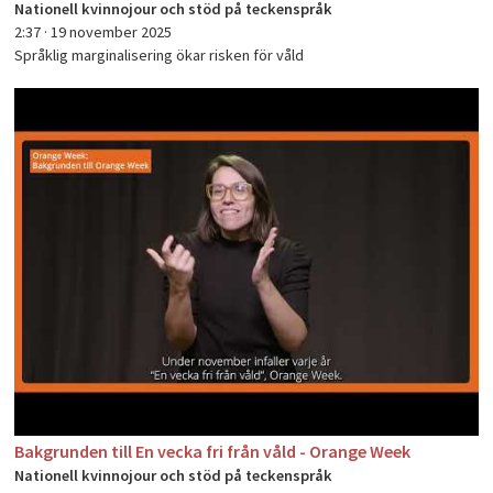
Nationell kvinnojour och stöd på teckenspråk
2:37 ·
19 november 2025
Språklig marginalisering ökar risken för våld
Bakgrunden till En vecka fri från våld - Orange Week
Nationell kvinnojour och stöd på teckenspråk