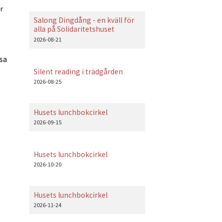
r
Salong Dingdång - en kväll för
alla på Solidaritetshuset
2026-08-21
äsa
Silent reading i trädgården
2026-08-25
Husets lunchbokcirkel
2026-09-15
Husets lunchbokcirkel
2026-10-20
Husets lunchbokcirkel
2026-11-24