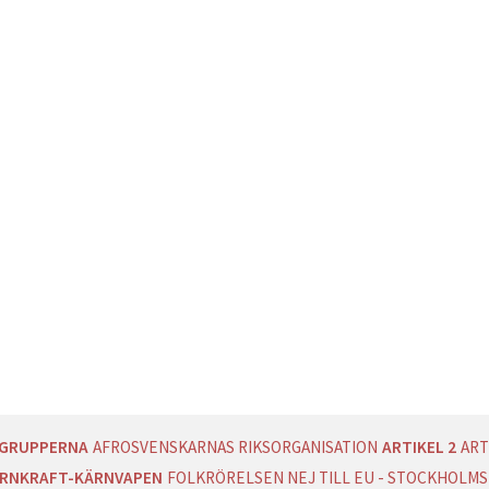
AGRUPPERNA
AFROSVENSKARNAS RIKSORGANISATION
ARTIKEL 2
ART
RNKRAFT-KÄRNVAPEN
FOLKRÖRELSEN NEJ TILL EU - STOCKHOLMS