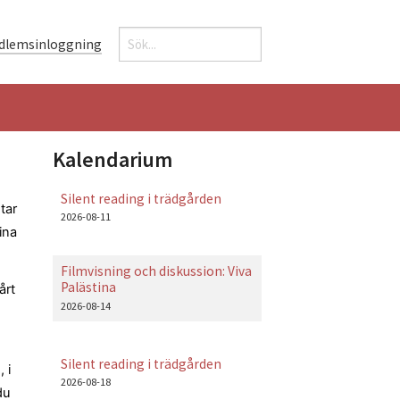
Sök
dlemsinloggning
Sökformulär
Kalendarium
Silent reading i trädgården
tar
2026-08-11
ina
Filmvisning och diskussion: Viva
Palästina
årt
2026-08-14
Silent reading i trädgården
 i
2026-08-18
du