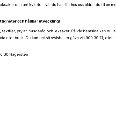
 leksaker och antikviteter.
När du handlar hos oss bidrar du till en me
LICY
ttigheter och hållbar utveckling!
, textilier, prylar, husgeråd och leksaker. På vår hemsida kan du l
da eller butik. Du kan också swisha en gåva via 900 39 71, eller
26 30 Hägersten