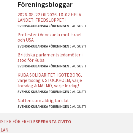
Föreningsbloggar
2026-08-22 till 2026-10-02 HELA
LANDET: FREDSLOPPET!
SVENSK-KUBANSKA FÖRENINGEN
3 AUGUSTI
Protester i Venezuela mot Israel
och USA
SVENSK-KUBANSKA FÖRENINGEN
3 AUGUSTI
Brittiska parlamentsledamöter i
stöd för Kuba
SVENSK-KUBANSKA FÖRENINGEN
3 AUGUSTI
KUBA SOLIDARITET I GÖTEBORG,
varje tisdag & STOCKHOLM, varje
torsdag & MALMÖ, varje lördag!
SVENSK-KUBANSKA FÖRENINGEN
2 AUGUSTI
Natten som aldrig tar slut
SVENSK-KUBANSKA FÖRENINGEN
2 AUGUSTI
ISTER FÖR FRED
ESPERANTA CIVITO
 LÄN