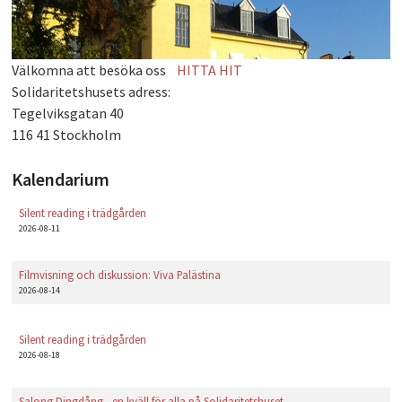
PLAY
Välkomna att besöka oss
HITTA HIT
Solidaritetshusets adress:
Tegelviksgatan 40
116 41 Stockholm
Kalendarium
Silent reading i trädgården
2026-08-11
Filmvisning och diskussion: Viva Palästina
2026-08-14
Silent reading i trädgården
2026-08-18
Salong Dingdång - en kväll för alla på Solidaritetshuset