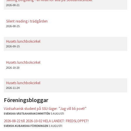
2026-08-21
Silent reading i trädgården
2026-08-25
Husets lunchbokcirkel
2026-09-15
Husets lunchbokcirkel
2026-10-20
Husets lunchbokcirkel
2026-11-24
Föreningsbloggar
Västsaharisk student på SSU-läger: ”Jag vill bli poet!”
SVENSKA VÄSTSAHARAKOMMITTÉN
5 AUGUSTI
2026-08-22 till 2026-10-02 HELA LANDET: FREDSLOPPET!
SVENSK-KUBANSKA FÖRENINGEN
3 AUGUSTI