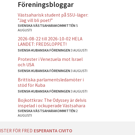
Föreningsbloggar
Västsaharisk student på SSU-läger:
”Jag vill bli poet!”
SVENSKA VÄSTSAHARAKOMMITTÉN
5
AUGUSTI
2026-08-22 till 2026-10-02 HELA
LANDET: FREDSLOPPET!
SVENSK-KUBANSKA FÖRENINGEN
3 AUGUSTI
Protester i Venezuela mot Israel
och USA
SVENSK-KUBANSKA FÖRENINGEN
3 AUGUSTI
Brittiska parlamentsledamöter i
stöd för Kuba
SVENSK-KUBANSKA FÖRENINGEN
3 AUGUSTI
Bojkottkrav: The Odyssey är delvis
inspelad i ockuperade Västsahara
SVENSKA VÄSTSAHARAKOMMITTÉN
2
AUGUSTI
ISTER FÖR FRED
ESPERANTA CIVITO