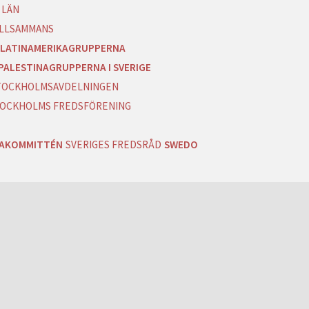
 LÄN
ILLSAMMANS
LATINAMERIKAGRUPPERNA
PALESTINAGRUPPERNA I SVERIGE
 STOCKHOLMSAVDELNINGEN
OCKHOLMS FREDSFÖRENING
RAKOMMITTÉN
SVERIGES FREDSRÅD
SWEDO