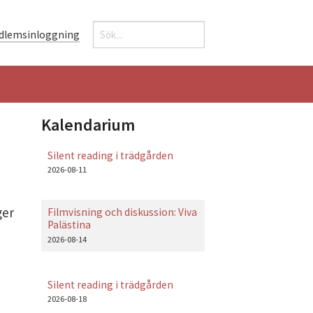
Sök
dlemsinloggning
Sökformulär
Kalendarium
Silent reading i trädgården
2026-08-11
ger
Filmvisning och diskussion: Viva
Palästina
2026-08-14
Silent reading i trädgården
2026-08-18