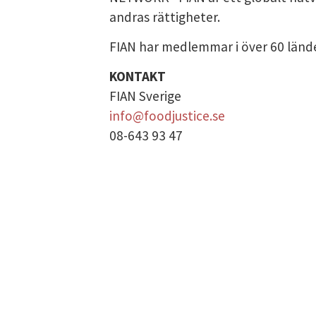
andras rättigheter.
DATASKYDD PO
FIAN har medlemmar i över 60 lände
KONTAKT
FIAN Sverige
info@foodjustice.se
08-643 93 47