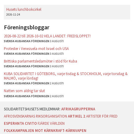
Husets lunchbokcirkel
2026-11-24
Föreningsbloggar
2026-08-22 till 2026-10-02 HELA LANDET: FREDSLOPPET!
SVENSK-KUBANSKA FÖRENINGEN
3 AUGUSTI
Protester i Venezuela mot Israel och USA
SVENSK-KUBANSKA FÖRENINGEN
3 AUGUSTI
Brittiska parlamentsledamöter i stöd för Kuba
SVENSK-KUBANSKA FÖRENINGEN
3 AUGUSTI
KUBA SOLIDARITET I GÖTEBORG, varje tisdag & STOCKHOLM, varje torsdag &
MALMÖ, varje lördag!
SVENSK-KUBANSKA FÖRENINGEN
2 AUGUSTI
Natten som aldrig tar slut
SVENSK-KUBANSKA FÖRENINGEN
2 AUGUSTI
AFRIKAGRUPPERNA
AFROSVENSKARNAS RIKSORGANISATION
ARTIKEL 2
ARTISTER FÖR FRED
ESPERANTA CIVITO
FJÄRDE VÄRLDEN
FOLKKAMPANJEN MOT KÄRNKRAFT-KÄRNVAPEN