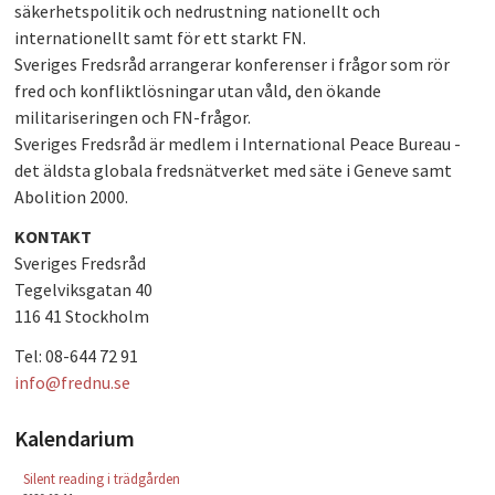
säkerhetspolitik och nedrustning nationellt och
PLAY
internationellt samt för ett starkt FN.
Sveriges Fredsråd arrangerar konferenser i frågor som rör
fred och konfliktlösningar utan våld, den ökande
militariseringen och FN-frågor.
Sveriges Fredsråd är medlem i International Peace Bureau -
det äldsta globala fredsnätverket med säte i Geneve samt
Abolition 2000.
KONTAKT
Sveriges Fredsråd
Tegelviksgatan 40
116 41 Stockholm
Tel: 08-644 72 91
info@frednu.se
Kalendarium
Silent reading i trädgården