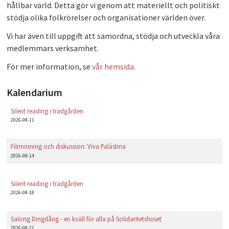
hållbar värld. Detta gör vi genom att materiellt och politiskt
PLAY
stödja olika folkrörelser och organisationer världen över.
Vi har även till uppgift att samordna, stödja och utveckla våra
medlemmars verksamhet.
För mer information, se
vår hemsida
.
Kalendarium
Silent reading i trädgården
2026-08-11
Filmvisning och diskussion: Viva Palästina
2026-08-14
Silent reading i trädgården
2026-08-18
Salong Dingdång - en kväll för alla på Solidaritetshuset
2026-08-21