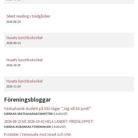
Silent reading i trädgården
2026-08-25
Husets lunchbokcirkel
2026-09-15
Husets lunchbokcirkel
2026-10-20
Husets lunchbokcirkel
2026-11-24
Föreningsbloggar
Västsaharisk student på SSU-läger: ”Jag vill bli poet!”
SVENSKA VÄSTSAHARAKOMMITTÉN
5 AUGUSTI
2026-08-22 till 2026-10-02 HELA LANDET: FREDSLOPPET!
SVENSK-KUBANSKA FÖRENINGEN
3 AUGUSTI
Protester i Venezuela mot Israel och USA