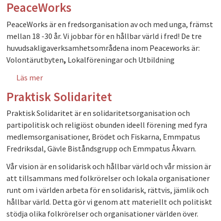
PeaceWorks
PeaceWorks är en fredsorganisation av och med unga, främst
mellan 18 -30 år. Vi jobbar för en hållbar värld i fred! De tre
huvudsakligaverksamhetsområdena inom Peaceworks är:
Volontärutbyten
,
Lokalföreningar och Utbildning
Läs mer
om PeaceWorks
Praktisk Solidaritet
P
raktisk Solidaritet är en solidaritetsorganisation och 
partipolitisk och religiöst obunden ideell förening med fyra 
medlemsorganisationer, Brödet och Fiskarna, Emmpatus 
Fredriksdal, Gävle Biståndsgrupp och Emmpatus Åkvarn.
Vår vision är en solidarisk och hållbar värld och vår mission är
att tillsammans med folkrörelser och lokala organisationer
runt om i världen arbeta för en solidarisk, rättvis, jämlik och
hållbar värld. Detta gör vi genom att materiellt och politiskt
stödja olika folkrörelser och organisationer världen över.