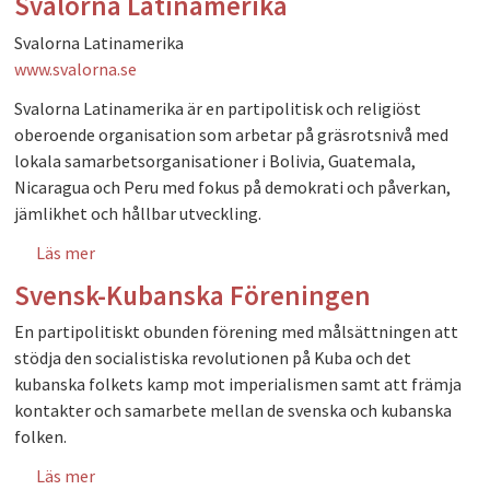
Svalorna Latinamerika
Svalorna Latinamerika
www.svalorna.se
Svalorna Latinamerika är en partipolitisk och religiöst
oberoende organisation som arbetar på gräsrotsnivå med
lokala samarbetsorganisationer i Bolivia, Guatemala,
Nicaragua och Peru med fokus på demokrati och påverkan,
jämlikhet och hållbar utveckling.
Läs mer
om Svalorna Latinamerika
Svensk-Kubanska Föreningen
En partipolitiskt obunden förening med målsättningen att
stödja den socialistiska revolutionen på Kuba och det
kubanska folkets kamp mot imperialismen samt att främja
kontakter och samarbete mellan de svenska och kubanska
folken.
Läs mer
om Svensk-Kubanska Föreningen