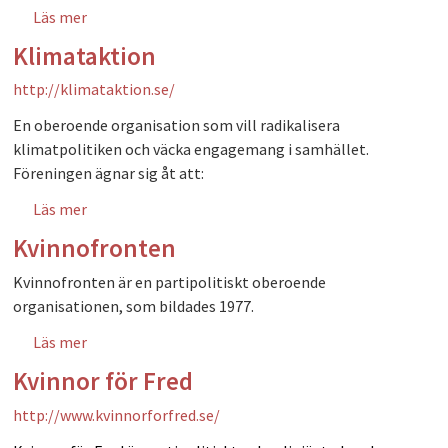
Läs mer
om Interfem
Klimataktion
http://klimataktion.se/
En oberoende organisation som vill radikalisera
klimatpolitiken och väcka engagemang i samhället.
Föreningen ägnar sig åt att:
Läs mer
om Klimataktion
Kvinnofronten
Kvinnofronten är en partipolitiskt oberoende
organisationen, som bildades 1977.
Läs mer
om Kvinnofronten
Kvinnor för Fred
http://www.kvinnorforfred.se/