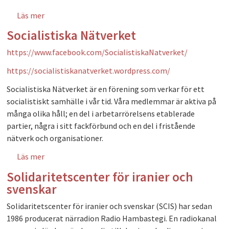
Läs mer
om Socialistisk Politik, Stockholmsavdelningen
Socialistiska Nätverket
https://www.facebook.com/SocialistiskaNatverket
/
https://socialistiskanatverket.wordpress.com/
Socialistiska Nätverket är en förening som verkar för ett
socialistiskt samhälle i vår tid. Våra medlemmar är aktiva på
många olika håll; en del i arbetarrörelsens etablerade
partier, några i sitt fackförbund och en del i fristående
nätverk och organisationer.
Läs mer
om Socialistiska Nätverket
Solidaritetscenter för iranier och
svenskar
Solidaritetscenter för iranier och svenskar (SCIS) har sedan
1986 producerat närradion Radio Hambastegi. En radiokanal