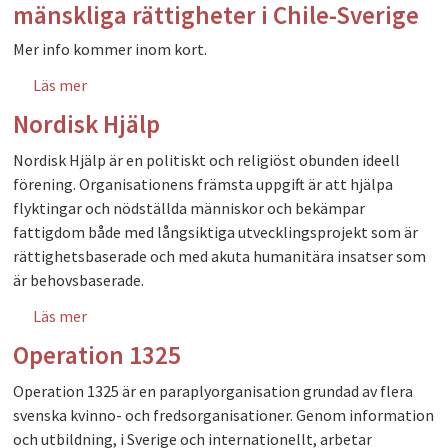
mänskliga rättigheter i Chile-Sverige
Mer info kommer inom kort.
Läs mer
om Nationella kommissionen för mänskliga
rättigheter i Chile-Sverige
Nordisk Hjälp
Nordisk Hjälp är en politiskt och religiöst obunden ideell
förening. Organisationens främsta uppgift är att hjälpa
flyktingar och nödställda människor och bekämpar
fattigdom både med långsiktiga utvecklingsprojekt som är
rättighetsbaserade och med akuta humanitära insatser som
är behovsbaserade.
Läs mer
om Nordisk Hjälp
Operation 1325
Operation 1325 är en paraplyorganisation grundad av flera
svenska kvinno- och fredsorganisationer. Genom information
och utbildning, i Sverige och internationellt, arbetar