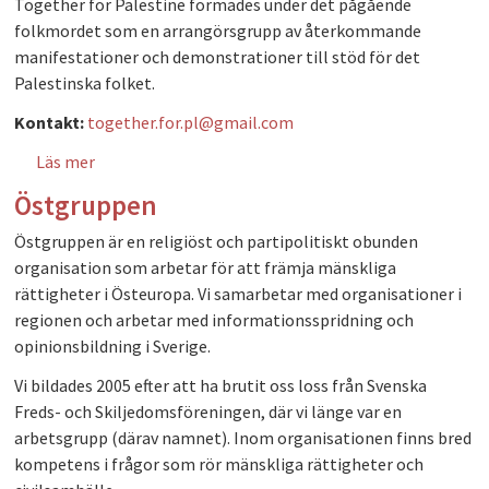
Together for Palestine formades under det pågående
folkmordet som en arrangörsgrupp av återkommande
manifestationer och demonstrationer till stöd för det
Palestinska folket.
Kontakt:
together.for.pl@gmail.com
Läs mer
om Together for Palestine
Östgruppen
Östgruppen är en religiöst och partipolitiskt obunden
organisation som arbetar för att främja mänskliga
rättigheter i Östeuropa. Vi samarbetar med organisationer i
regionen och arbetar med informationsspridning och
opinionsbildning i Sverige.
Vi bildades 2005 efter att ha brutit oss loss från Svenska
Freds- och Skiljedomsföreningen, där vi länge var en
arbetsgrupp (därav namnet). Inom organisationen finns bred
kompetens i frågor som rör mänskliga rättigheter och