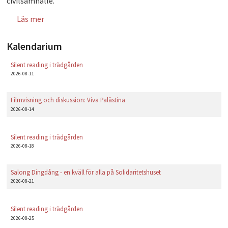
civilsamhälle.
Läs mer
om Östgruppen
Kalendarium
Silent reading i trädgården
2026-08-11
Filmvisning och diskussion: Viva Palästina
2026-08-14
Silent reading i trädgården
2026-08-18
Salong Dingdång - en kväll för alla på Solidaritetshuset
2026-08-21
Silent reading i trädgården
2026-08-25