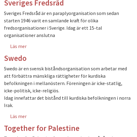
Sveriges Fredsråd
Sveriges Fredsråd är en paraplyorganisation som sedan
starten 1946 varit en samlande kraft för olika
fredsorganisationer i Sverige. Idag är ett 15-tal
organisationer anslutna
Läs mer
om Sveriges Fredsråd
Swedo
Swedo är en svensk biståndsorganisation som arbetar med
att förbättra mänskliga rättigheter för kurdiska
befolkningen i mellanöstern. Föreningen är icke-statlig,
icke-politisk, icke-religiös.
Idag innefattar det bistånd till kurdiska befolkningen i norra
Irak.
Läs mer
om Swedo
Together for Palestine