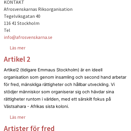
KONTAKT
PLAY
Afrosvenskarnas Riksorganisation
Tegelviksgatan 40
116 41 Stockholm
Tel
info@afrosvenskarna.se
Läs mer
om Afrosvenskarnas Riksorganisation
Artikel 2
Artikel2 (tidigare Emmaus Stockholm) är en ideell
organisation som genom insamling och second hand arbetar
för fred, mänskliga rättigheter och hållbar utveckling. Vi
stödjer människor som organiserar sig och hävdar sina
rättigheter runtom i världen, med ett särskilt fokus på
Västsahara - Afrikas sista koloni.
Läs mer
om Artikel 2
Artister för fred