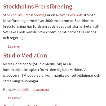
Stockholms Fredsförening
Stockholms Fredsförening
är en av
Svenska Freds
största
lokalföreningar med över 3000 medlemmar. Stockholms
Fredsförening har fördelen av den geografiska närheten till
Svenska Freds kansli i Stockholm, samt närhet till riksdag
och regering.
Läs mer
om Stockholms Fredsförening
Studio MediaCon
Media Continente (Studio MediaCon) är en
kommunikationsplattform i den digitala världen. Vi
producerar TV, poddradio, kommunikationsutbildningar och
streamingsändningar.
Kontakt:
info@mediacon.nu
Läs mer
om Studio MediaCon