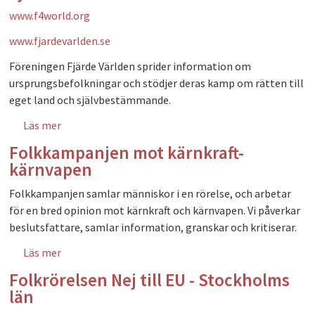
www.f4world.org
www.fjardevarlden.se
Föreningen Fjärde Världen sprider information om
ursprungsbefolkningar och stödjer deras kamp om rätten till
eget land och självbestämmande.
Läs mer
om Fjärde Världen
Folkkampanjen mot kärnkraft-
kärnvapen
Folkkampanjen samlar människor i en rörelse, och arbetar
för en bred opinion mot kärnkraft och kärnvapen. Vi påverkar
beslutsfattare, samlar information, granskar och kritiserar.
Läs mer
om Folkkampanjen mot kärnkraft-kärnvapen
Folkrörelsen Nej till EU - Stockholms
län