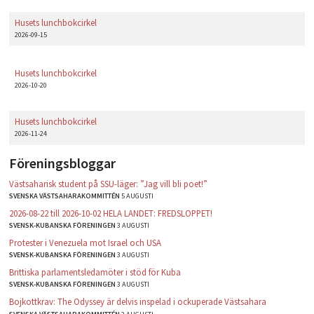
Husets lunchbokcirkel
2026-09-15
Husets lunchbokcirkel
2026-10-20
Husets lunchbokcirkel
2026-11-24
Föreningsbloggar
Västsaharisk student på SSU-läger: ”Jag vill bli poet!”
SVENSKA VÄSTSAHARAKOMMITTÉN
5 AUGUSTI
2026-08-22 till 2026-10-02 HELA LANDET: FREDSLOPPET!
SVENSK-KUBANSKA FÖRENINGEN
3 AUGUSTI
Protester i Venezuela mot Israel och USA
SVENSK-KUBANSKA FÖRENINGEN
3 AUGUSTI
Brittiska parlamentsledamöter i stöd för Kuba
SVENSK-KUBANSKA FÖRENINGEN
3 AUGUSTI
Bojkottkrav: The Odyssey är delvis inspelad i ockuperade Västsahara