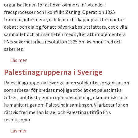
organisationen för att öka kvinnors inflytande i
fredsprocesser och i konfliktlösning. Operation 1325
förordar, informerar, utbildar och skapar plattformar för
debatt och dialog för att påverka beslutsfattare, det civila
samhället och allmänheten med syftet att implementera
FN:s säkerhetsråds resolution 1325 om kvinnor, fred och
säkerhet.
Läs mer
om Operation 1325
Palestinagrupperna i Sverige
Palestinagrupperna i Sverige är en solidaritetsorganisation
som arbetar för bredast möjliga stöd åt det palestinska
folket, politiskt genom opinionsbildning, ekonomiskt och
humanitärt genom Palestinainsamlingen. Vi arbetar för en
rättvis fred mellan Israel och Palestina utifrån FNs
resolutioner
Läs mer
om Palestinagrupperna i Sverige