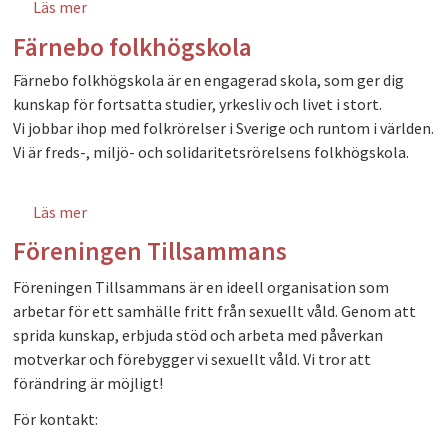
Läs mer
om Framtidsjorden
Färnebo folkhögskola
Färnebo folkhögskola är en engagerad skola, som ger dig
kunskap för fortsatta studier, yrkesliv och livet i stort.
Vi jobbar ihop med folkrörelser i Sverige och runtom i världen.
Vi är freds-, miljö- och solidaritetsrörelsens folkhögskola.
Läs mer
om Färnebo folkhögskola
Föreningen Tillsammans
Föreningen Tillsammans är en ideell organisation som
arbetar för ett samhälle fritt från sexuellt våld. Genom att
sprida kunskap, erbjuda stöd och arbeta med påverkan
motverkar och förebygger vi sexuellt våld. Vi tror att
förändring är möjligt!
För kontakt: