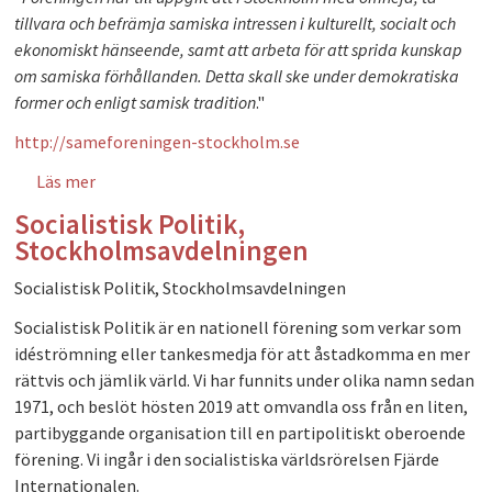
tillvara och befrämja samiska intressen i kulturellt, socialt och
ekonomiskt hänseende, samt att arbeta för att sprida kunskap
om samiska förhållanden. Detta skall ske under demokratiska
former och enligt samisk tradition
."
http://sameforeningen-stockholm.se
Läs mer
om Sameföreningen i Stockholm
Socialistisk Politik,
Stockholmsavdelningen
Socialistisk Politik, Stockholmsavdelningen
Socialistisk Politik är en nationell förening som verkar som
idéströmning eller tankesmedja för att åstadkomma en mer
rättvis och jämlik värld. Vi har funnits under olika namn sedan
1971, och beslöt hösten 2019 att omvandla oss från en liten,
partibyggande organisation till en partipolitiskt oberoende
förening. Vi ingår i den socialistiska världsrörelsen Fjärde
Internationalen.