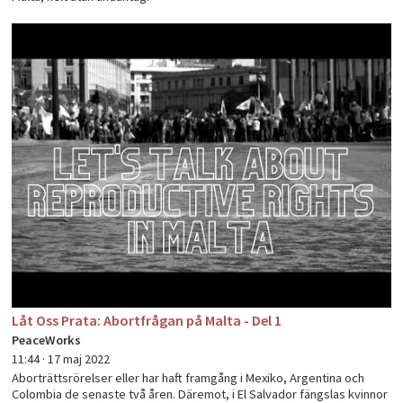
Låt Oss Prata: Abortfrågan på Malta - Del 1
PeaceWorks
11:44 ·
17 maj 2022
Aborträttsrörelser eller har haft framgång i Mexiko, Argentina och
Colombia de senaste två åren. Däremot, i El Salvador fängslas kvinnor