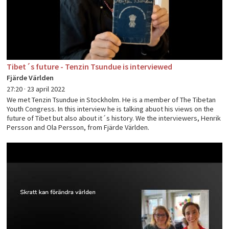
Tibet´s future - Tenzin Tsundue is interviewed
Fjärde Världen
27:20 ·
23 april 2022
We met Tenzin Tsundue in Stockholm. He is a member of The Tibetan
Youth Congress. In this interview he is talking abuot his views on the
future of Tibet but also about it´s history. We the interviewers, Henrik
Persson and Ola Persson, from Fjärde Världen.