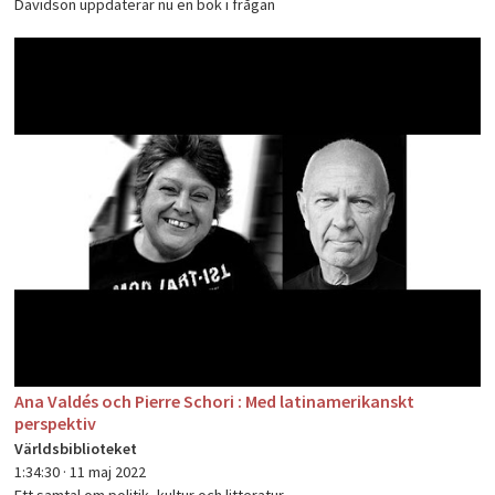
Davidson uppdaterar nu en bok i frågan
Ana Valdés och Pierre Schori : Med latinamerikanskt
perspektiv
Världsbiblioteket
1:34:30 ·
11 maj 2022