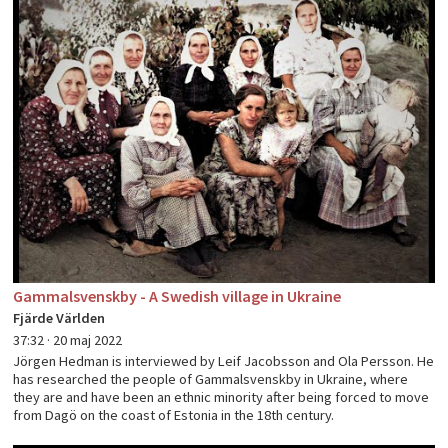
Gammalsvenskby - A Swedish village in Ukraine
Fjärde Världen
37:32 ·
20 maj 2022
Jörgen Hedman is interviewed by Leif Jacobsson and Ola Persson. He
has researched the people of Gammalsvenskby in Ukraine, where
they are and have been an ethnic minority after being forced to move
from Dagö on the coast of Estonia in the 18th century.