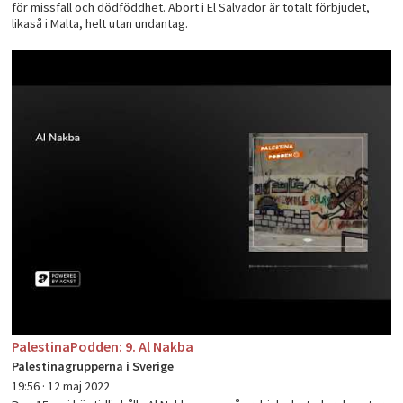
för missfall och dödföddhet. Abort i El Salvador är totalt förbjudet,
likaså i Malta, helt utan undantag.
PalestinaPodden: 9. Al Nakba
Palestinagrupperna i Sverige
19:56 ·
12 maj 2022