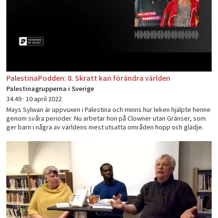
PalestinaPodden: 8. Skratt kan förändra världen
Palestinagrupperna i Sverige
34:49 ·
10 april 2022
Mays Sylwan är uppvuxen i Palestina och minns hur leken hjälpte henne
genom svåra perioder. Nu arbetar hon på Clowner utan Gränser, som
ger barn i några av världens mest utsatta områden hopp och glädje.