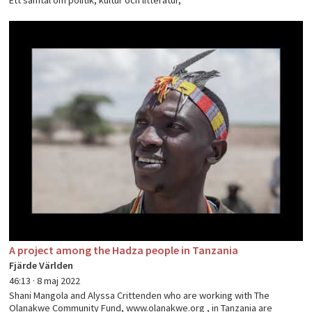
Ett samtal om politik, kultur och litteratur,
A project among the Hadza people in Tanzania
Fjärde Världen
46:13 ·
8 maj 2022
Shani Mangola and Alyssa Crittenden who are working with The
Olanakwe Community Fund, www.olanakwe.org , in Tanzania are