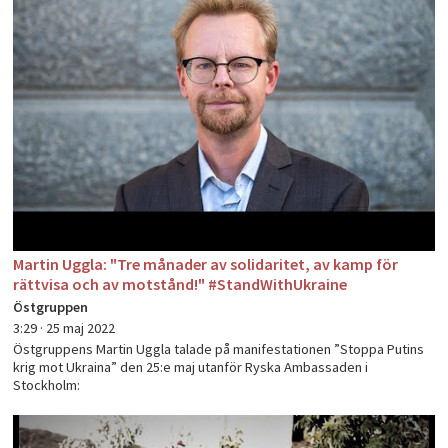
Martin Uggla: "Tre månader av solidaritet, av kamp för
rättvisa och av motstånd!" #StandWithUkraine
Östgruppen
3:29 ·
25 maj 2022
Östgruppens Martin Uggla talade på manifestationen ”Stoppa Putins
krig mot Ukraina” den 25:e maj utanför Ryska Ambassaden i
Stockholm: