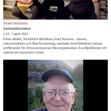
Svart historia
Världsbiblioteket
1.10 ·
7 april 2022
Peter Widén, författare till boken Svart historia – slaveri,
rekonstruktion och återförslavning, samtalar med Kitimbwa Sabuni,
ordförande för Afrosvenskarnas Riksorganisation. Eva Nikell leder ett
samtal om rasismens rötter.