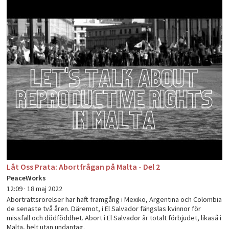
Låt Oss Prata: Abortfrågan på Malta - Del 2
PeaceWorks
12:09 ·
18 maj 2022
Aborträttsrörelser har haft framgång i Mexiko, Argentina och Colombia
de senaste två åren. Däremot, i El Salvador fängslas kvinnor för
missfall och dödföddhet. Abort i El Salvador är totalt förbjudet, likaså i
Malta, helt utan undantag.