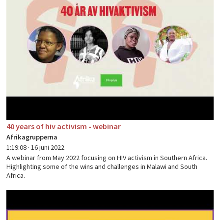
40 years of hiv activism - webinar
Afrikagrupperna
1:19:08 ·
16 juni 2022
A webinar from May 2022 focusing on HIV activism in Southern Africa.
Highlighting some of the wins and challenges in Malawi and South
Africa.