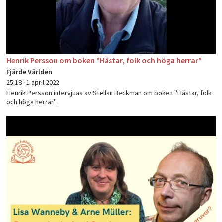
Henrik Persson om boken "Hästar, folk och höga herrar"
Fjärde Världen
25:18 ·
1 april 2022
Henrik Persson intervjuas av Stellan Beckman om boken "Hästar, folk
och höga herrar".