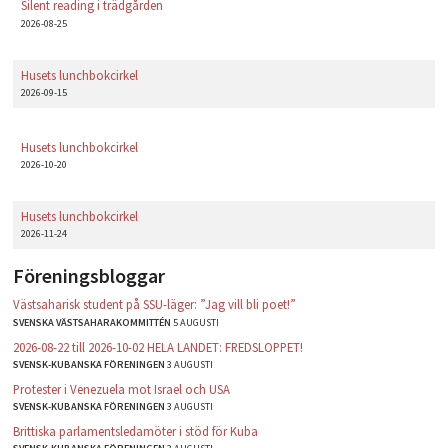
Silent reading i trädgården
2026-08-25
Husets lunchbokcirkel
2026-09-15
Husets lunchbokcirkel
2026-10-20
Husets lunchbokcirkel
2026-11-24
Föreningsbloggar
Västsaharisk student på SSU-läger: ”Jag vill bli poet!”
SVENSKA VÄSTSAHARAKOMMITTÉN
5 AUGUSTI
2026-08-22 till 2026-10-02 HELA LANDET: FREDSLOPPET!
SVENSK-KUBANSKA FÖRENINGEN
3 AUGUSTI
Protester i Venezuela mot Israel och USA
SVENSK-KUBANSKA FÖRENINGEN
3 AUGUSTI
Brittiska parlamentsledamöter i stöd för Kuba