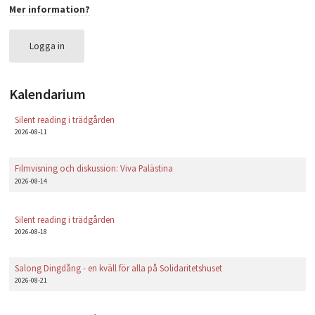
Mer information?
PLAY
Logga in
Kalendarium
Silent reading i trädgården
2026-08-11
Filmvisning och diskussion: Viva Palästina
2026-08-14
Silent reading i trädgården
2026-08-18
Salong Dingdång - en kväll för alla på Solidaritetshuset
2026-08-21