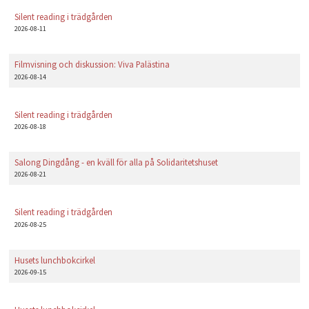
PLAY
Silent reading i trädgården
2026-08-11
Filmvisning och diskussion: Viva Palästina
2026-08-14
Silent reading i trädgården
2026-08-18
Salong Dingdång - en kväll för alla på Solidaritetshuset
2026-08-21
Silent reading i trädgården
2026-08-25
Husets lunchbokcirkel
2026-09-15