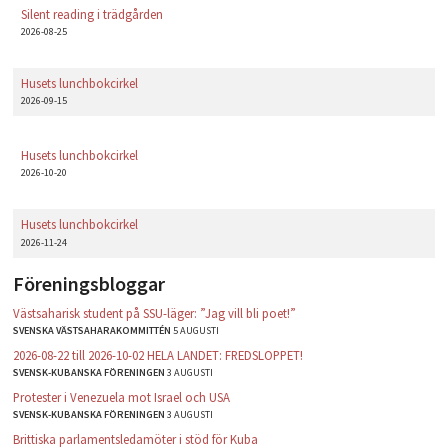
Silent reading i trädgården
2026-08-25
Husets lunchbokcirkel
2026-09-15
Husets lunchbokcirkel
2026-10-20
Husets lunchbokcirkel
2026-11-24
Föreningsbloggar
Västsaharisk student på SSU-läger: ”Jag vill bli poet!”
SVENSKA VÄSTSAHARAKOMMITTÉN
5 AUGUSTI
2026-08-22 till 2026-10-02 HELA LANDET: FREDSLOPPET!
SVENSK-KUBANSKA FÖRENINGEN
3 AUGUSTI
Protester i Venezuela mot Israel och USA
SVENSK-KUBANSKA FÖRENINGEN
3 AUGUSTI
Brittiska parlamentsledamöter i stöd för Kuba