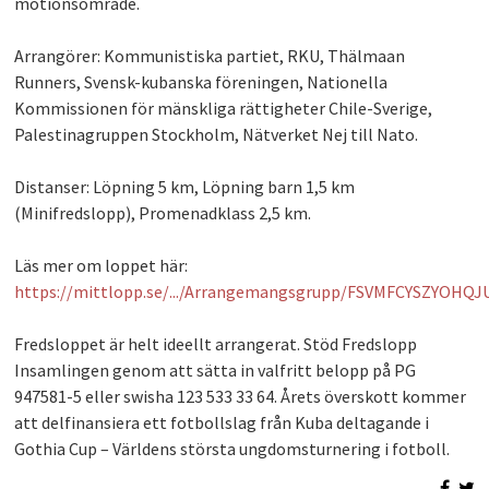
motionsområde.
Arrangörer: Kommunistiska partiet, RKU, Thälmaan
Runners, Svensk-kubanska föreningen, Nationella
Kommissionen för mänskliga rättigheter Chile-Sverige,
Palestinagruppen Stockholm, Nätverket Nej till Nato.
Distanser: Löpning 5 km, Löpning barn 1,5 km
(Minifredslopp), Promenadklass 2,5 km.
Läs mer om loppet här:
https://mittlopp.se/.../Arrangemangsgrupp/FSVMFCYSZYOHQ
Fredsloppet är helt ideellt arrangerat. Stöd Fredslopp
Insamlingen genom att sätta in valfritt belopp på PG
947581-5 eller swisha 123 533 33 64. Årets överskott kommer
att delfinansiera ett fotbollslag från Kuba deltagande i
Gothia Cup – Världens största ungdomsturnering i fotboll.