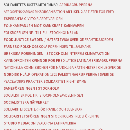
AFRIKAGRUPPERNA
AFROSVENSKARNAS RIKSORGANISATION
ARTIKEL 2
ARTISTER FÖR FRED
ESPERANTA CIVITO
FJÄRDE VÄRLDEN
FOLKKAMPANJEN MOT KÄRNKRAFT-KÄRNVAPEN
FOLKRÖRELSEN NEJ TILL EU - STOCKHOLMS LÄN
FOOD JUSTICE SWEDEN / MATRÄTTVISA SVERIGE
FRAMTIDSJORDEN
FÄRNEBO FOLKHÖGSKOLA
FÖRENINGEN TILLSAMMANS
GREKISKA FÖRENINGEN I STOCKHOLM
INTERFEM
KLIMATAKTION
KVINNOFRONTEN
KVINNOR FÖR FRED
LATICE
LATINAMERIKAGRUPPERNA
NATIONELLA KOMMISSIONEN FÖR MÄNSKLIGA RÄTTIGHETER I CHILE-SVERIGE
NORDISK HJÄLP
OPERATION 1325
PALESTINAGRUPPERNA I SVERIGE
PEACEWORKS
PRAKTISK SOLIDARITET
RIGHT BY ME
SAMEFÖRENINGEN I STOCKHOLM
SOCIALISTISK POLITIK, STOCKHOLMSAVDELNINGEN
SOCIALISTISKA NÄTVERKET
SOLIDARITETSCENTER FÖR IRANIER OCH SVENSKAR
SOLIDARITETSFÖRENINGEN
STOCKHOLMS FREDSFÖRENING
STUDIO MEDIACON
SVALORNA LATINAMERIKA