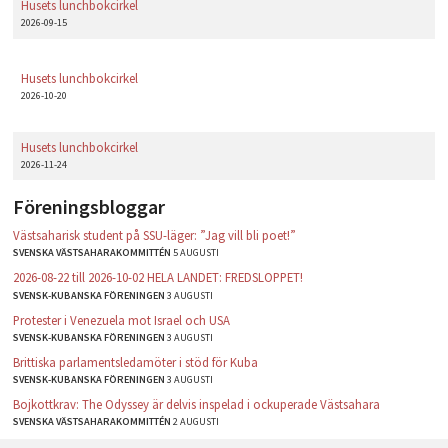
Husets lunchbokcirkel
2026-09-15
Husets lunchbokcirkel
2026-10-20
Husets lunchbokcirkel
2026-11-24
Föreningsbloggar
Västsaharisk student på SSU-läger: ”Jag vill bli poet!”
SVENSKA VÄSTSAHARAKOMMITTÉN
5 AUGUSTI
2026-08-22 till 2026-10-02 HELA LANDET: FREDSLOPPET!
SVENSK-KUBANSKA FÖRENINGEN
3 AUGUSTI
Protester i Venezuela mot Israel och USA
SVENSK-KUBANSKA FÖRENINGEN
3 AUGUSTI
Brittiska parlamentsledamöter i stöd för Kuba
SVENSK-KUBANSKA FÖRENINGEN
3 AUGUSTI
Bojkottkrav: The Odyssey är delvis inspelad i ockuperade Västsahara
SVENSKA VÄSTSAHARAKOMMITTÉN
2 AUGUSTI