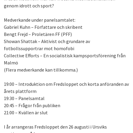
genom idrott och sport?
Medverkande under panelsamtalet:
Gabriel Kuhn – Författare och skribent
Bengt Frejd – Proletären FF (PFF)
Showan Shattak – Aktivist och grundare av
fotbollssupportrar mot homofobi
Collective Efforts – En socialistisk kampsportsförening från
Malmö
(Flera medverkande kan tillkomma.)
19:00 – Introduktion om Fredsloppet och korta anföranden av
årets plattform
19:30 – Panelsamtal
20:45 – Frågor från publiken
21:00 – Kvällen är slut
I år arrangeras Fredsloppet den 26 augusti i Ursviks