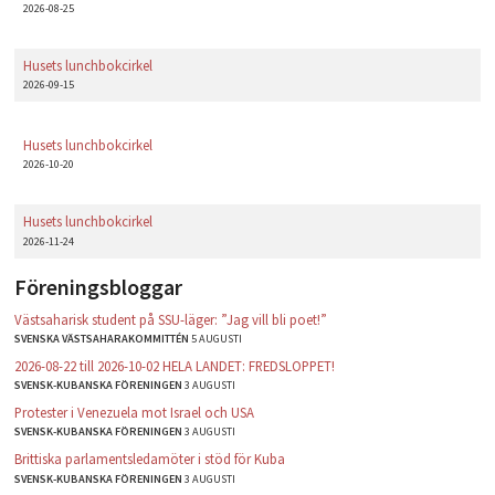
2026-08-25
Husets lunchbokcirkel
2026-09-15
Husets lunchbokcirkel
2026-10-20
Husets lunchbokcirkel
2026-11-24
Föreningsbloggar
Västsaharisk student på SSU-läger: ”Jag vill bli poet!”
SVENSKA VÄSTSAHARAKOMMITTÉN
5 AUGUSTI
2026-08-22 till 2026-10-02 HELA LANDET: FREDSLOPPET!
SVENSK-KUBANSKA FÖRENINGEN
3 AUGUSTI
Protester i Venezuela mot Israel och USA
SVENSK-KUBANSKA FÖRENINGEN
3 AUGUSTI
Brittiska parlamentsledamöter i stöd för Kuba
SVENSK-KUBANSKA FÖRENINGEN
3 AUGUSTI