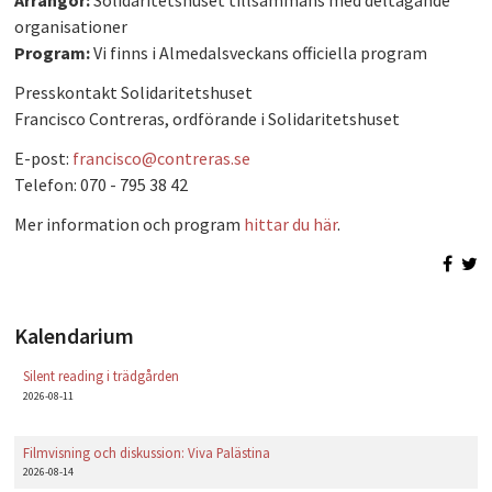
Arrangör:
Solidaritetshuset tillsammans med deltagande
organisationer
Program:
Vi finns i Almedalsveckans officiella program
Presskontakt Solidaritetshuset
Francisco Contreras, ordförande i Solidaritetshuset
E-post:
francisco@contreras.se
Telefon: 070 - 795 38 42
Mer information och program
hittar du här
.
Kalendarium
Silent reading i trädgården
2026-08-11
Filmvisning och diskussion: Viva Palästina
2026-08-14