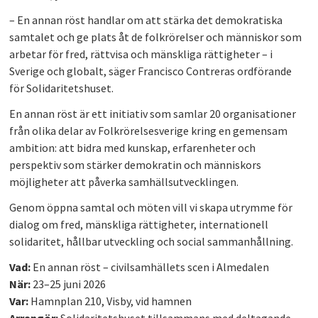
– En annan röst handlar om att stärka det demokratiska
samtalet och ge plats åt de folkrörelser och människor som
arbetar för fred, rättvisa och mänskliga rättigheter – i
Sverige och globalt, säger Francisco Contreras ordförande
för Solidaritetshuset.
En annan röst är ett initiativ som samlar 20 organisationer
från olika delar av Folkrörelsesverige kring en gemensam
ambition: att bidra med kunskap, erfarenheter och
perspektiv som stärker demokratin och människors
möjligheter att påverka samhällsutvecklingen.
Genom öppna samtal och möten vill vi skapa utrymme för
dialog om fred, mänskliga rättigheter, internationell
solidaritet, hållbar utveckling och social sammanhållning.
Vad:
En annan röst – civilsamhällets scen i Almedalen
När:
23–25 juni 2026
Var:
Hamnplan 210, Visby, vid hamnen