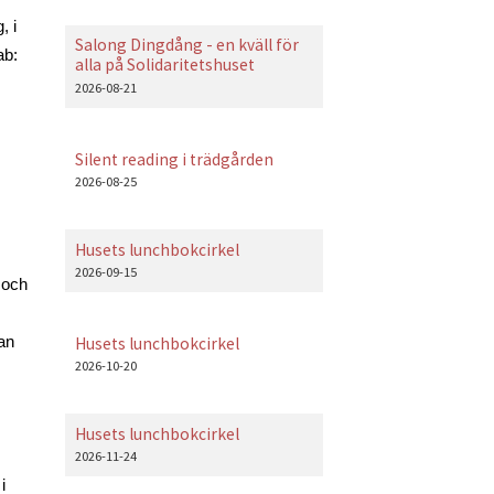
 i 
Salong Dingdång - en kväll för
b: 
alla på Solidaritetshuset
2026-08-21
Silent reading i trädgården
2026-08-25
Husets lunchbokcirkel
2026-09-15
och 
an 
Husets lunchbokcirkel
2026-10-20
Husets lunchbokcirkel
2026-11-24
 