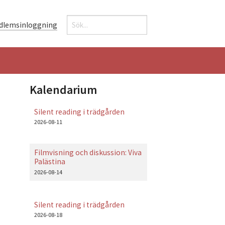
Sök
dlemsinloggning
Sökformulär
Kalendarium
Silent reading i trädgården
2026-08-11
Filmvisning och diskussion: Viva
Palästina
2026-08-14
Silent reading i trädgården
2026-08-18