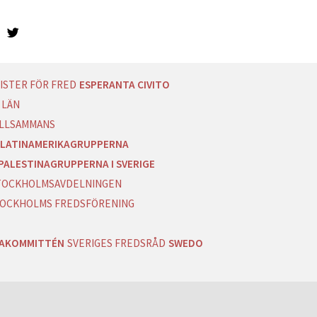
ISTER FÖR FRED
ESPERANTA CIVITO
 LÄN
ILLSAMMANS
LATINAMERIKAGRUPPERNA
PALESTINAGRUPPERNA I SVERIGE
 STOCKHOLMSAVDELNINGEN
OCKHOLMS FREDSFÖRENING
RAKOMMITTÉN
SVERIGES FREDSRÅD
SWEDO