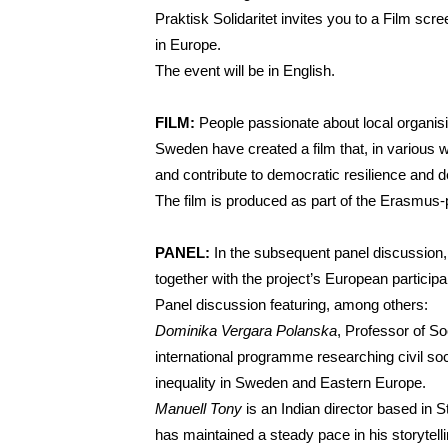
Praktisk Solidaritet invites you to a Film sc
in Europe.
The event will be in English. 
FILM:
 People passionate about local organis
Sweden have created a film that, in various wa
and contribute to democratic resilience and 
The film is produced as part of the Erasmus-p
PANEL:
 In the subsequent panel discussion, w
together with the project’s European particip
Panel discussion featuring, among others: 
Dominika Vergara Polanska
, Professor of So
international programme researching civil soci
inequality in Sweden and Eastern Europe.
Manuell Tony 
is an Indian director based in 
has maintained a steady pace in his storytell