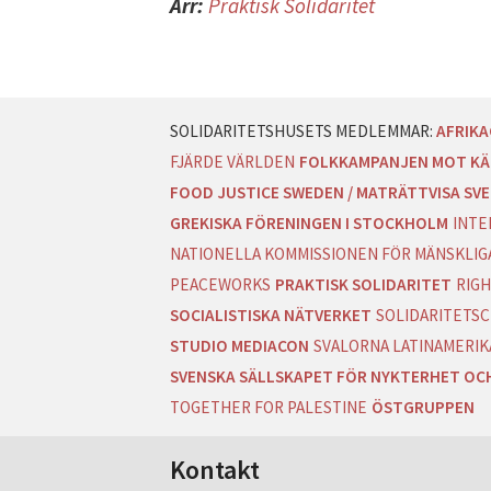
Arr:
Praktisk Solidaritet
AFRIK
FJÄRDE VÄRLDEN
FOLKKAMPANJEN MOT KÄ
FOOD JUSTICE SWEDEN / MATRÄTTVISA SVE
GREKISKA FÖRENINGEN I STOCKHOLM
INTE
NATIONELLA KOMMISSIONEN FÖR MÄNSKLIGA
PEACEWORKS
PRAKTISK SOLIDARITET
RIGH
SOCIALISTISKA NÄTVERKET
SOLIDARITETSC
STUDIO MEDIACON
SVALORNA LATINAMERIK
SVENSKA SÄLLSKAPET FÖR NYKTERHET OC
TOGETHER FOR PALESTINE
ÖSTGRUPPEN
Kontakt