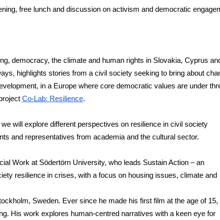
reening, free lunch and discussion on activism and democratic engagem
ing, democracy, the climate and human rights in Slovakia, Cyprus and
ys, highlights stories from a civil society seeking to bring about cha
development, in a Europe where core democratic values are under threa
roject 
Co-Lab: Resilience
. 
e will explore different perspectives on resilience in civil society 
ants and representatives from academia and the cultural sector. 
cial Work at Södertörn University, who leads Sustain Action – an 
ety resilience in crises, with a focus on housing issues, climate and 
Stockholm, Sweden. Ever since he made his first film at the age of 15, 
ing. His work explores human-centred narratives with a keen eye for 