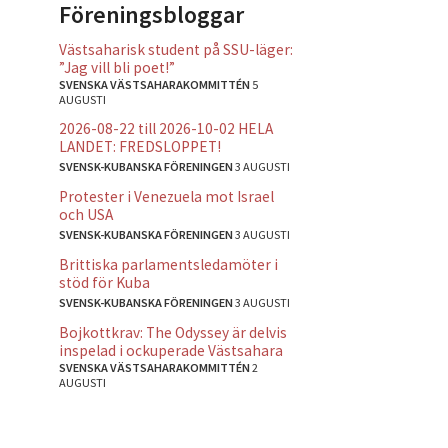
Föreningsbloggar
Västsaharisk student på SSU-läger:
”Jag vill bli poet!”
SVENSKA VÄSTSAHARAKOMMITTÉN
5
AUGUSTI
2026-08-22 till 2026-10-02 HELA
LANDET: FREDSLOPPET!
SVENSK-KUBANSKA FÖRENINGEN
3 AUGUSTI
Protester i Venezuela mot Israel
och USA
SVENSK-KUBANSKA FÖRENINGEN
3 AUGUSTI
Brittiska parlamentsledamöter i
stöd för Kuba
SVENSK-KUBANSKA FÖRENINGEN
3 AUGUSTI
Bojkottkrav: The Odyssey är delvis
inspelad i ockuperade Västsahara
SVENSKA VÄSTSAHARAKOMMITTÉN
2
AUGUSTI