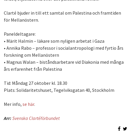
PLAY
Clarté bjuder in till ett samtal om Palestina och framtiden
för Mellanöstern.
Paneldeltagare:
• Märit Halmin – läkare som nyligen arbetat i Gaza
• Annika Rabo – professor i socialantropologi med fyrtio års
forskning om Mellanöstern
• Magnus Walan – biståndsarbetare vid Diakonia med många
års erfarenhet från Palestina
Tid: Måndag 27 oktober kl. 18.30
Plats: Solidaritetshuset, Tegelviksgatan 40, Stockholm
Mer info,
se här
.
Arr:
Svenska Clartéförbundet