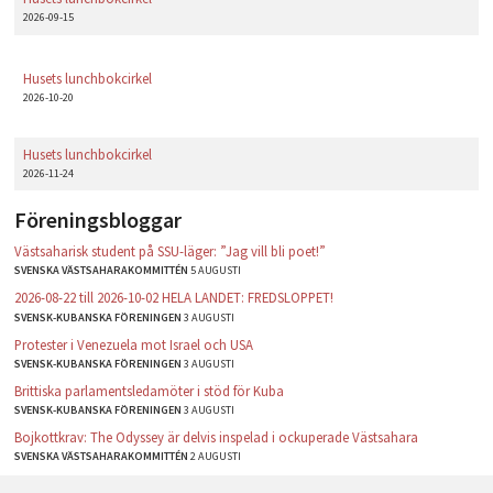
2026-09-15
Husets lunchbokcirkel
2026-10-20
Husets lunchbokcirkel
2026-11-24
Föreningsbloggar
Västsaharisk student på SSU-läger: ”Jag vill bli poet!”
SVENSKA VÄSTSAHARAKOMMITTÉN
5 AUGUSTI
2026-08-22 till 2026-10-02 HELA LANDET: FREDSLOPPET!
SVENSK-KUBANSKA FÖRENINGEN
3 AUGUSTI
Protester i Venezuela mot Israel och USA
SVENSK-KUBANSKA FÖRENINGEN
3 AUGUSTI
Brittiska parlamentsledamöter i stöd för Kuba
SVENSK-KUBANSKA FÖRENINGEN
3 AUGUSTI
Bojkottkrav: The Odyssey är delvis inspelad i ockuperade Västsahara
SVENSKA VÄSTSAHARAKOMMITTÉN
2 AUGUSTI