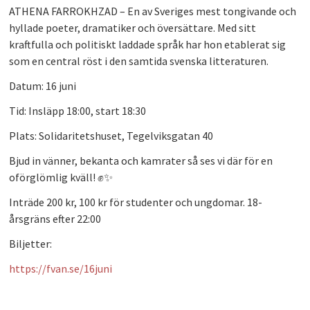
ATHENA FARROKHZAD
– En av Sveriges mest tongivande och
hyllade poeter, dramatiker och översättare. Med sitt
kraftfulla och politiskt laddade språk har hon etablerat sig
som en central röst i den samtida svenska litteraturen.
Datum:
16 juni
Tid:
Insläpp 18:00, start 18:30
Plats:
Solidaritetshuset, Tegelviksgatan 40
Bjud in vänner, bekanta och kamrater så ses vi där för en
oförglömlig kväll! ✊✨
Inträde 200 kr, 100 kr för studenter och ungdomar. 18-
årsgräns efter 22:00
Biljetter:
https://fvan.se/16juni