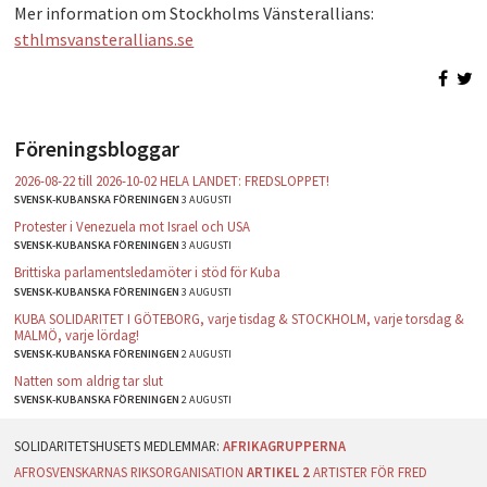
Mer information om Stockholms Vänsterallians:
sthlmsvansterallians.se
Föreningsbloggar
2026-08-22 till 2026-10-02 HELA LANDET: FREDSLOPPET!
SVENSK-KUBANSKA FÖRENINGEN
3 AUGUSTI
Protester i Venezuela mot Israel och USA
SVENSK-KUBANSKA FÖRENINGEN
3 AUGUSTI
Brittiska parlamentsledamöter i stöd för Kuba
SVENSK-KUBANSKA FÖRENINGEN
3 AUGUSTI
KUBA SOLIDARITET I GÖTEBORG, varje tisdag & STOCKHOLM, varje torsdag &
MALMÖ, varje lördag!
SVENSK-KUBANSKA FÖRENINGEN
2 AUGUSTI
Natten som aldrig tar slut
SVENSK-KUBANSKA FÖRENINGEN
2 AUGUSTI
AFRIKAGRUPPERNA
AFROSVENSKARNAS RIKSORGANISATION
ARTIKEL 2
ARTISTER FÖR FRED