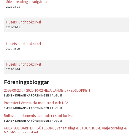
Silent reading i trädgården
2026-08-25
Husets lunchbokcirkel
2026-09-15
Husets lunchbokcirkel
2026-10-20
Husets lunchbokcirkel
2026-11-24
Föreningsbloggar
2026-08-22 till 2026-10-02 HELA LANDET: FREDSLOPPET!
SVENSK-KUBANSKA FÖRENINGEN
3 AUGUSTI
Protester i Venezuela mot Israel och USA
SVENSK-KUBANSKA FÖRENINGEN
3 AUGUSTI
Brittiska parlamentsledamöter i stöd för Kuba
SVENSK-KUBANSKA FÖRENINGEN
3 AUGUSTI
KUBA SOLIDARITET I GÖTEBORG, varje tisdag & STOCKHOLM, varje torsdag &
MALMÖ, varje lördag!