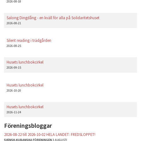
2026-08-18
Salong Dingdång - en kväll för alla på Solidaritetshuset
2026-08-21
Silent reading i trädgården
2026-08-25
Husets lunchbokcirkel
2026-09-15
Husets lunchbokcirkel
2026-10-20
Husets lunchbokcirkel
2026-11-24
Föreningsbloggar
2026-08-22 till 2026-10-02 HELA LANDET: FREDSLOPPET!
SVENSK-KUBANSKA FÖRENINGEN
3 AUGUSTI