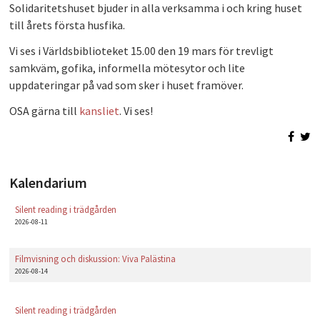
Solidaritetshuset bjuder in alla verksamma i och kring huset
PLAY
till årets första husfika.
Vi ses i Världsbiblioteket 15.00 den 19 mars för trevligt
samkväm, gofika, informella mötesytor och lite
uppdateringar på vad som sker i huset framöver.
OSA gärna till
kansliet
. Vi ses!
Kalendarium
Silent reading i trädgården
2026-08-11
Filmvisning och diskussion: Viva Palästina
2026-08-14
Silent reading i trädgården