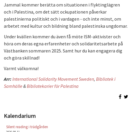
Jammal kommer berätta om situationen i flyktinglägren
och i Palestina, om det sätt ockupationen påverkar
palestinierna politiskt och i vardagen - och inte minst, om
arbetet med kultur och bildning bland palestinska ungdomar.
Under kvällen kommer du även få möte ISM-aktivister och
höra om deras egna erfarenheter och solidaritetsarbete på
Västbanken sommaren 2025. Samt hur du kan engagera dig
och göra skillnad!
Varmt välkomna!
Arr:
International Solidarity Movement Sweden
,
Bibliotek i
Samhälle
&
Bibliotekarier för Palestina
Kalendarium
Silent reading i trädgården
2026-08-11