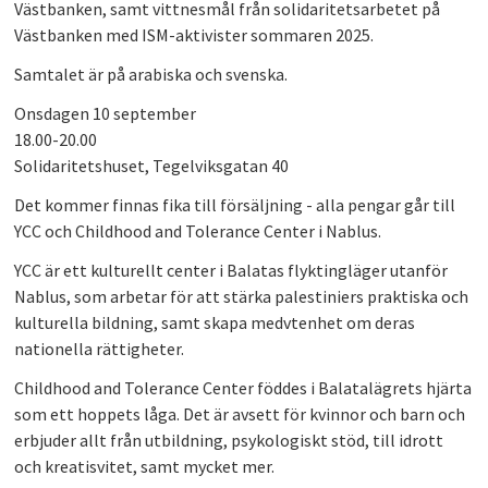
Västbanken, samt vittnesmål från solidaritetsarbetet på
PLAY
Västbanken med ISM-aktivister sommaren 2025.
Samtalet är på arabiska och svenska.
Onsdagen 10 september
18.00-20.00
Solidaritetshuset, Tegelviksgatan 40
Det kommer finnas fika till försäljning - alla pengar går till
YCC och Childhood and Tolerance Center i Nablus.
YCC är ett kulturellt center i Balatas flyktingläger utanför
Nablus, som arbetar för att stärka palestiniers praktiska och
kulturella bildning, samt skapa medvtenhet om deras
nationella rättigheter.
Childhood and Tolerance Center föddes i Balatalägrets hjärta
som ett hoppets låga. Det är avsett för kvinnor och barn och
erbjuder allt från utbildning, psykologiskt stöd, till idrott
och kreatisvitet, samt mycket mer.