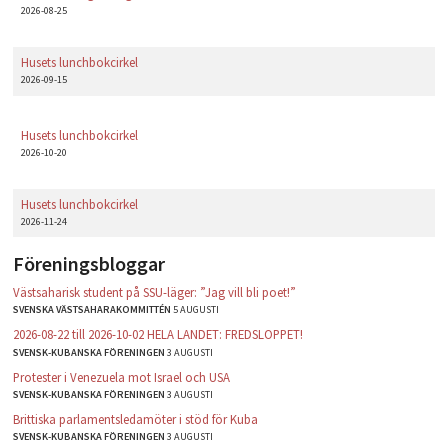
2026-08-25
Husets lunchbokcirkel
2026-09-15
Husets lunchbokcirkel
2026-10-20
Husets lunchbokcirkel
2026-11-24
Föreningsbloggar
Västsaharisk student på SSU-läger: ”Jag vill bli poet!”
SVENSKA VÄSTSAHARAKOMMITTÉN
5 AUGUSTI
2026-08-22 till 2026-10-02 HELA LANDET: FREDSLOPPET!
SVENSK-KUBANSKA FÖRENINGEN
3 AUGUSTI
Protester i Venezuela mot Israel och USA
SVENSK-KUBANSKA FÖRENINGEN
3 AUGUSTI
Brittiska parlamentsledamöter i stöd för Kuba
SVENSK-KUBANSKA FÖRENINGEN
3 AUGUSTI