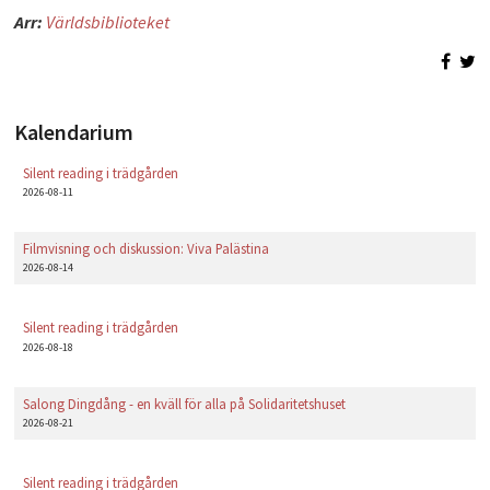
Arr:
Världsbiblioteket
PLAY
Kalendarium
Silent reading i trädgården
2026-08-11
Filmvisning och diskussion: Viva Palästina
2026-08-14
Silent reading i trädgården
2026-08-18
Salong Dingdång - en kväll för alla på Solidaritetshuset
2026-08-21
Silent reading i trädgården