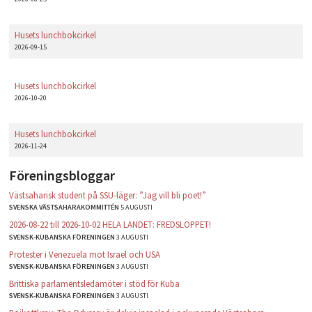
Husets lunchbokcirkel
2026-09-15
Husets lunchbokcirkel
2026-10-20
Husets lunchbokcirkel
2026-11-24
Föreningsbloggar
Västsaharisk student på SSU-läger: ”Jag vill bli poet!”
SVENSKA VÄSTSAHARAKOMMITTÉN
5 AUGUSTI
2026-08-22 till 2026-10-02 HELA LANDET: FREDSLOPPET!
SVENSK-KUBANSKA FÖRENINGEN
3 AUGUSTI
Protester i Venezuela mot Israel och USA
SVENSK-KUBANSKA FÖRENINGEN
3 AUGUSTI
Brittiska parlamentsledamöter i stöd för Kuba
SVENSK-KUBANSKA FÖRENINGEN
3 AUGUSTI