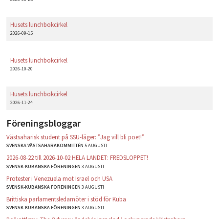
Husets lunchbokcirkel
2026-09-15
Husets lunchbokcirkel
2026-10-20
Husets lunchbokcirkel
2026-11-24
Föreningsbloggar
Västsaharisk student på SSU-läger: ”Jag vill bli poet!”
SVENSKA VÄSTSAHARAKOMMITTÉN
5 AUGUSTI
2026-08-22 till 2026-10-02 HELA LANDET: FREDSLOPPET!
SVENSK-KUBANSKA FÖRENINGEN
3 AUGUSTI
Protester i Venezuela mot Israel och USA
SVENSK-KUBANSKA FÖRENINGEN
3 AUGUSTI
Brittiska parlamentsledamöter i stöd för Kuba
SVENSK-KUBANSKA FÖRENINGEN
3 AUGUSTI